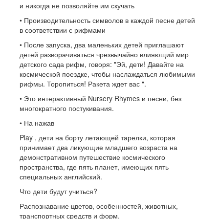
и никогда не позволяйте им скучать
• Производительность символов в каждой песне детей
в соответствии с рифмами
• После запуска, два маленьких детей приглашают
детей разворачиваться чрезвычайно влияющий мир
детского сада рифм, говоря: "Эй, дети! Давайте на
космической поездке, чтобы наслаждаться любимыми
рифмы. Торопиться! Ракета ждет вас ".
• Это интерактивный Nursery Rhymes и песни, без
многократного постукивания.
• На нажав
Play , дети на борту летающей тарелки, которая
принимает два ликующие младшего возраста на
демонстративном путешествие космического
пространства, где пять планет, имеющих пять
специальных английский.
Что дети будут учиться?
Распознавание цветов, особенностей, животных,
транспортных средств и форм.