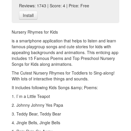
Reviews: 1743 | Score: 4 | Price: Free
Install
Nursery Rhymes for Kids
is a smartphone application that helps to listen and learn
famous playgroup songs and cute stories for kids with
appealing backgrounds and animations. This enticing app
includes 15 Famous Poems and Top Preschool Nursery
Songs for Kids along animations.
The Cutest Nursery Rhymes for Toddlers to Sing-along!
With lots of interactive things and sounds.
It includes following Kids Songs &amp; Poems:
1. I`m a Little Teapot
2. Johnny Johnny Yes Papa
3. Teddy Bear, Teddy Bear
4. Jingle Bells, Jingle Bells