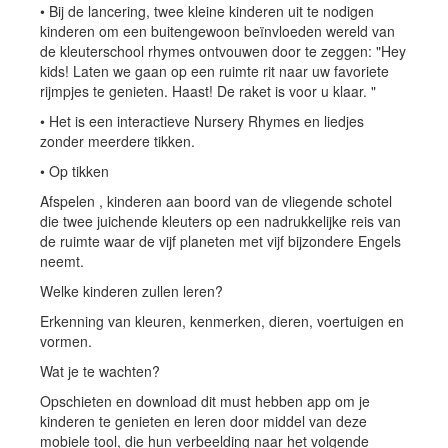
• Bij de lancering, twee kleine kinderen uit te nodigen
kinderen om een ​​buitengewoon beïnvloeden wereld van
de kleuterschool rhymes ontvouwen door te zeggen: "Hey
kids! Laten we gaan op een ruimte rit naar uw favoriete
rijmpjes te genieten. Haast! De raket is voor u klaar. "
• Het is een interactieve Nursery Rhymes en liedjes
zonder meerdere tikken.
• Op tikken
Afspelen , kinderen aan boord van de vliegende schotel
die twee juichende kleuters op een nadrukkelijke reis van
de ruimte waar de vijf planeten met vijf bijzondere Engels
neemt.
Welke kinderen zullen leren?
Erkenning van kleuren, kenmerken, dieren, voertuigen en
vormen.
Wat je te wachten?
Opschieten en download dit must hebben app om je
kinderen te genieten en leren door middel van deze
mobiele tool, die hun verbeelding naar het volgende