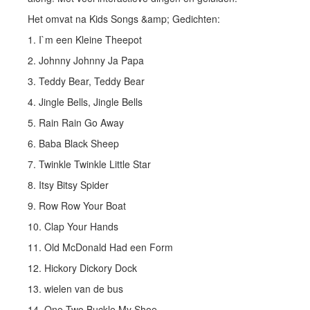
Het omvat na Kids Songs &amp; Gedichten:
1. I`m een ​​Kleine Theepot
2. Johnny Johnny Ja Papa
3. Teddy Bear, Teddy Bear
4. Jingle Bells, Jingle Bells
5. Rain Rain Go Away
6. Baba Black Sheep
7. Twinkle Twinkle Little Star
8. Itsy Bitsy Spider
9. Row Row Your Boat
10. Clap Your Hands
11. Old McDonald Had een Form
12. Hickory Dickory Dock
13. wielen van de bus
14. One Two Buckle My Shoe