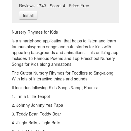
Reviews: 1743 | Score: 4 | Price: Free
Install
Nursery Rhymes for Kids
is a smartphone application that helps to listen and learn
famous playgroup songs and cute stories for kids with
appealing backgrounds and animations. This enticing app
includes 15 Famous Poems and Top Preschool Nursery
Songs for Kids along animations.
The Cutest Nursery Rhymes for Toddlers to Sing-along!
With lots of interactive things and sounds.
It includes following Kids Songs &amp; Poems:
1. I`m a Little Teapot
2. Johnny Johnny Yes Papa
3. Teddy Bear, Teddy Bear
4. Jingle Bells, Jingle Bells