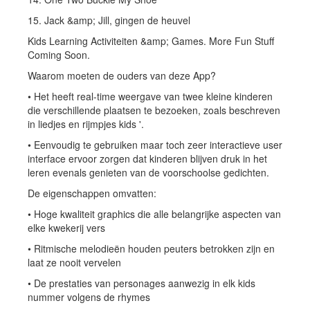
15. Jack &amp; Jill, gingen de heuvel
Kids Learning Activiteiten &amp; Games. More Fun Stuff
Coming Soon.
Waarom moeten de ouders van deze App?
• Het heeft real-time weergave van twee kleine kinderen
die verschillende plaatsen te bezoeken, zoals beschreven
in liedjes en rijmpjes kids '.
• Eenvoudig te gebruiken maar toch zeer interactieve user
interface ervoor zorgen dat kinderen blijven druk in het
leren evenals genieten van de voorschoolse gedichten.
De eigenschappen omvatten:
• Hoge kwaliteit graphics die alle belangrijke aspecten van
elke kwekerij vers
• Ritmische melodieën houden peuters betrokken zijn en
laat ze nooit vervelen
• De prestaties van personages aanwezig in elk kids
nummer volgens de rhymes