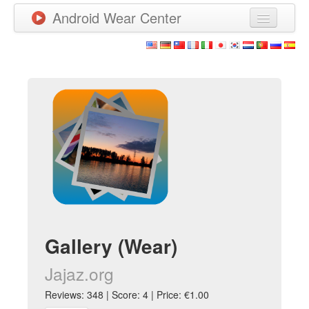
Android Wear Center
News
Apps
Games
New Releases
Watchfaces
More
Gallery (Wear)
Jajaz.org
Reviews: 348 | Score: 4 | Price: €1.00