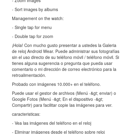
- Zoom images
- Sort images by albums
Management on the watch:
- Single tap for menu
- Double tap for zoom
¡Hola! Con mucho gusto presentar a ustedes la Galeria
de reloj Android Wear. Puede administrar sus fotografías
sin el uso directo de su teléfono móvil / teléfono móvil. Si
tienes alguna sugerencia o pregunta que pueda usar
comentario o mi dirección de correo electrónico para la
retroalimentación.
Probado con imágenes 10.000+ en el teléfono.
Puede usar el gestor de archivos (Menú -&gt; enviar) o
Google Fotos (Menú -&gt; En el dispositivo -&gt;
Compartir) para facilitar copie las imágenes para ver.
caracteristicas:
- Vea las imágenes del teléfono en el reloj
- Eliminar imágenes desde el teléfono sobre reloj