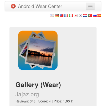
Android Wear Center
News
Apps
Games
New Releases
Watchfaces
More
Gallery (Wear)
Jajaz.org
Reviews: 348 | Score: 4 | Price: 1,00 €