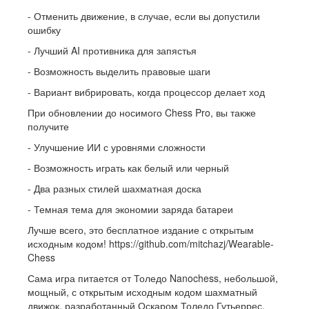
- Отменить движение, в случае, если вы допустили
ошибку
- Лучший AI противника для запястья
- Возможность выделить правовые шаги
- Вариант вибрировать, когда процессор делает ход
При обновлении до носимого Chess Pro, вы также
получите
- Улучшение ИИ с уровнями сложности
- Возможность играть как белый или черный
- Два разных стилей шахматная доска
- Темная тема для экономии заряда батареи
Лучше всего, это бесплатное издание с открытым
исходным кодом! https://github.com/mitchazj/Wearable-
Chess
Сама игра питается от Толедо Nanochess, небольшой,
мощный, с открытым исходным кодом шахматный
движок, разработанный Оскаром Толедо Гутьеррес.