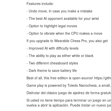
Features include:
- Undo move, in case you make a mistake
- The best AI opponent available for your wrist
- Option to highlight legal moves
- Option to vibrate when the CPU makes a move
If you upgrade to Wearable Chess Pro, you also get
- Improved AI with difficulty levels
- The ability to play as either white or black
- Two different chessboard styles
- Dark theme to save battery life
Best of all, this free edition is open-source! https:/
Game play is powered by Toledo Nanochess, a small,
Disfrutar del clásico juego de ajedrez de forma grat
Si usted no tiene tiempo para terminar un juego en un
vuelva a abrir la aplicación. Puede iniciar un nuevo 