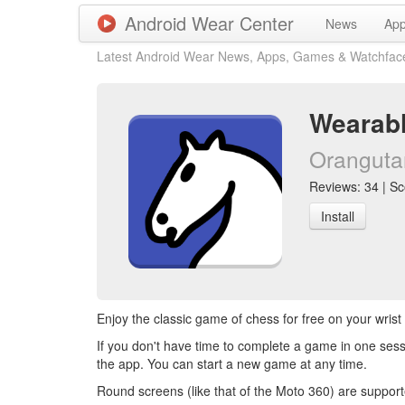
Android Wear Center
News
Ap
Latest Android Wear News, Apps, Games & Watchfac
Wearabl
Oranguta
Reviews: 34 | Sco
Install
Enjoy the classic game of chess for free on your wris
If you don't have time to complete a game in one se
the app. You can start a new game at any time.
Round screens (like that of the Moto 360) are support