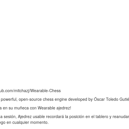
/github.com/mitchazj/Wearable-Chess
 powerful, open-source chess engine developed by Óscar Toledo Gutié
uita en su muñeca con Wearable ajedrez!
a sesión, Ajedrez usable recordará la posición en el tablero y reanud
juego en cualquier momento.