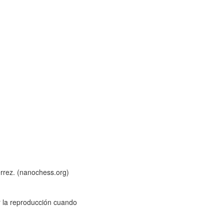
rrez. (nanochess.org)
ar la reproducción cuando