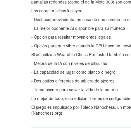
pantallas redondas (como el de la Moto 360) son com
Las características incluyen:
- Deshacer movimiento, en caso de que cometa un er
- La mejor oponente AI disponible para su muñeca
- Opción para resaltar movimientos legales
- Opción para que vibre cuando la CPU hace un movi
Si actualiza a Wearable Chess Pro, usted también co
- Mejora de la IA con niveles de dificultad
- La capacidad de jugar como blanco o negro
- Dos estilos diferentes de tablero de ajedrez
- Tema oscuro para salvar la vida de la batería
Lo mejor de todo, esta edición libre es de código abi
El juego es impulsado por Toledo Nanochess, un moto
(Nanochess.org)