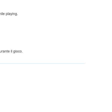
ile playing.
rante il gioco.