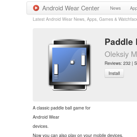
Android Wear Center
News
Ap
Latest Android Wear News, Apps, Games & Watchfac
Paddle 
Oleksiy M
Reviews: 232 | S
Install
A classic paddle ball game for
Android Wear
devices.
Now you can also play on your mobile devices.