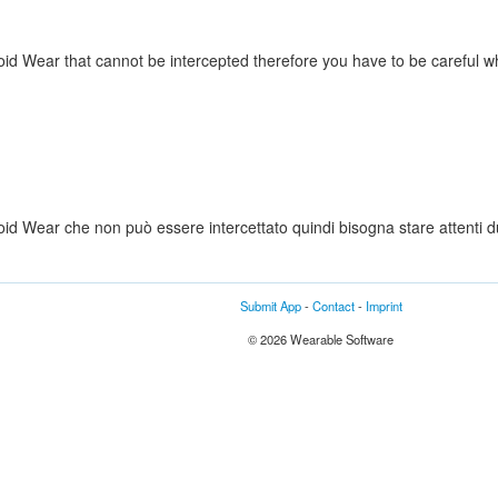
roid Wear that cannot be intercepted therefore you have to be careful wh
roid Wear che non può essere intercettato quindi bisogna stare attenti du
Submit App
-
Contact
-
Imprint
© 2026 Wearable Software