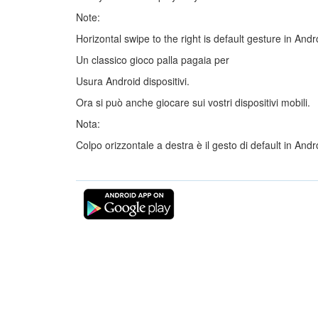
Note:
Horizontal swipe to the right is default gesture in And
Un classico gioco palla pagaia per
Usura Android dispositivi.
Ora si può anche giocare sui vostri dispositivi mobili.
Nota:
Colpo orizzontale a destra è il gesto di default in And