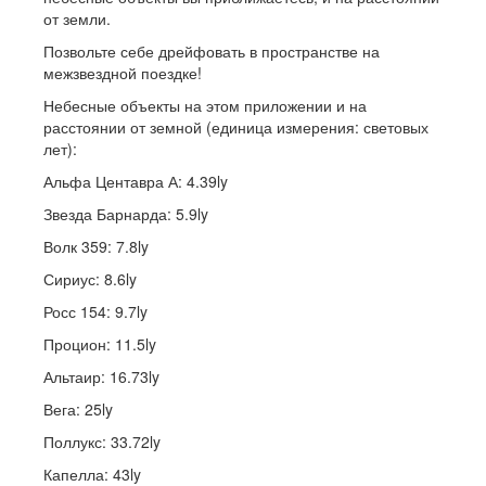
от земли.
Позвольте себе дрейфовать в пространстве на
межзвездной поездке!
Небесные объекты на этом приложении и на
расстоянии от земной (единица измерения: световых
лет):
Альфа Центавра А: 4.39ly
Звезда Барнарда: 5.9ly
Волк 359: 7.8ly
Сириус: 8.6ly
Росс 154: 9.7ly
Процион: 11.5ly
Альтаир: 16.73ly
Вега: 25ly
Поллукс: 33.72ly
Капелла: 43ly