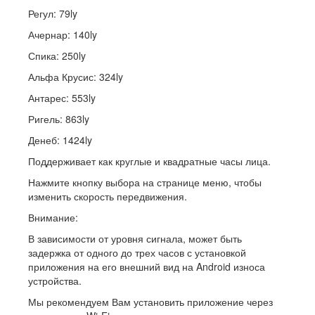
Регул: 79ly
Ачернар: 140ly
Спика: 250ly
Альфа Крусис: 324ly
Антарес: ​​553ly
Ригель: 863ly
Денеб: 1424ly
Поддерживает как круглые и квадратные часы лица.
Нажмите кнопку выбора на странице меню, чтобы
изменить скорость передвижения.
Внимание:
В зависимости от уровня сигнала, может быть
задержка от одного до трех часов с установкой
приложения на его внешний вид на Android износа
устройства.
Мы рекомендуем Вам установить приложение через