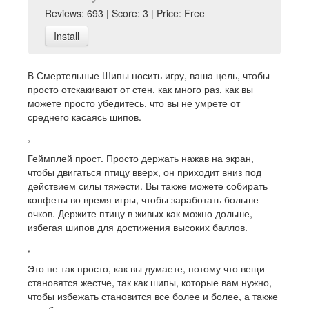
Reviews: 693 | Score: 3 | Price: Free
Install
В Смертельные Шипы носить игру, ваша цель, чтобы
просто отскакивают от стен, как много раз, как вы
можете просто убедитесь, что вы не умрете от
среднего касаясь шипов.
,
Геймплей прост. Просто держать нажав на экран,
чтобы двигаться птицу вверх, он приходит вниз под
действием силы тяжести. Вы также можете собирать
конфеты во время игры, чтобы заработать больше
очков. Держите птицу в живых как можно дольше,
избегая шипов для достижения высоких баллов.
,
Это не так просто, как вы думаете, потому что вещи
становятся жестче, так как шипы, которые вам нужно,
чтобы избежать становится все более и более, а также