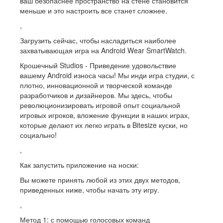
ваш безопаснее пространство на стене становится
меньше и это настроить все станет сложнее.
,
Загрузить сейчас, чтобы насладиться наиболее
захватывающая игра на Android Wear SmartWatch.
Крошечный Studios - Приведение удовольствие
вашему Android износа часы! Мы инди игра студии, с
плотно, инновационной и творческой команде
разработчиков и дизайнеров. Мы здесь, чтобы
революционизировать игровой опыт социальной
игровых игроков, вложение функции в наших играх,
которые делают их легко играть в Bitesize куски, но
социально!
,
Как запустить приложение на носки:
Вы можете принять любой из этих двух методов,
приведенных ниже, чтобы начать эту игру.
,
Метод 1: с помощью голосовых команд