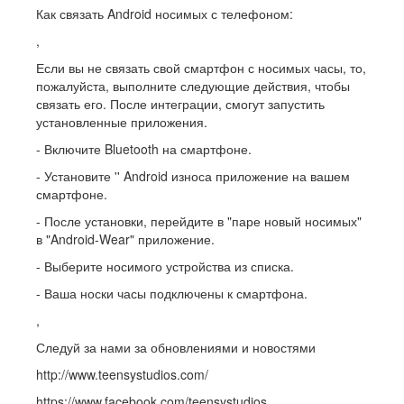
Как связать Android носимых с телефоном:
,
Если вы не связать свой смартфон с носимых часы, то,
пожалуйста, выполните следующие действия, чтобы
связать его. После интеграции, смогут запустить
установленные приложения.
- Включите Bluetooth на смартфоне.
- Установите '' Android износа приложение на вашем
смартфоне.
- После установки, перейдите в "паре новый носимых"
в "Android-Wear" приложение.
- Выберите носимого устройства из списка.
- Ваша носки часы подключены к смартфона.
,
Следуй за нами за обновлениями и новостями
http://www.teensystudios.com/
https://www.facebook.com/teensystudios