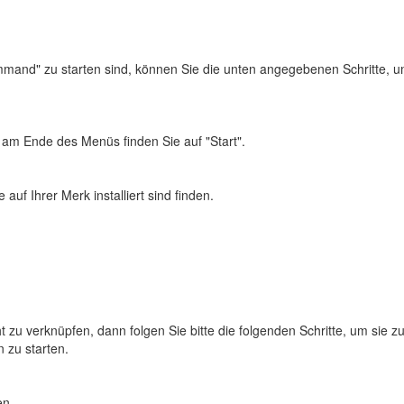
mmand" zu starten sind, können Sie die unten angegebenen Schritte, 
 am Ende des Menüs finden Sie auf "Start".
auf Ihrer Merk installiert sind finden.
 zu verknüpfen, dann folgen Sie bitte die folgenden Schritte, um sie z
n zu starten.
en.