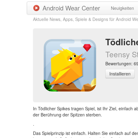
Android Wear Center
Neuigkeiten
Aktuelle News, Apps, Spiele & Designs für Android W
Tödlich
Teensy S
Bewertungen: 693
Installieren
In Tödlicher Spikes tragen Spiel, ist Ihr Ziel, einfach
der Berührung der Spitzen sterben.
.
Das Spielprinzip ist einfach. Halten Sie einfach auf 