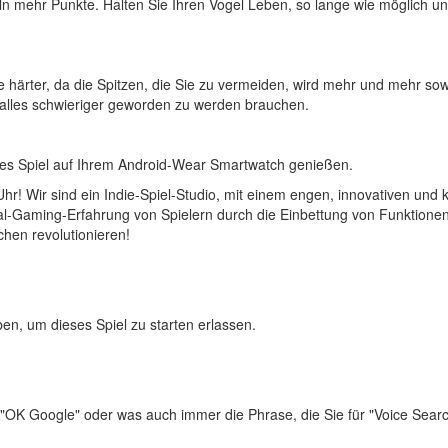
 mehr Punkte. Halten Sie Ihren Vogel Leben, so lange wie möglich u
ge härter, da die Spitzen, die Sie zu vermeiden, wird mehr und mehr sowi
d alles schwieriger geworden zu werden brauchen.
des Spiel auf Ihrem Android-Wear Smartwatch genießen.
r! Wir sind ein Indie-Spiel-Studio, mit einem engen, innovativen und
ial-Gaming-Erfahrung von Spielern durch die Einbettung von Funktionen 
chen revolutionieren!
n, um dieses Spiel zu starten erlassen.
 "OK Google" oder was auch immer die Phrase, die Sie für "Voice Sea