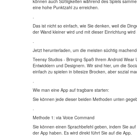
können auch Süßigkeiten während des Spiels sammeln
eine hohe Punktzahl zu erreichen.
.
Das ist nicht so einfach, wie Sie denken, weil die Din
der Wand kleiner wird und mit dieser Einrichtung wir
.
Jetzt herunterladen, um die meisten süchtig machen
Teensy Studios - Bringing Spaß Ihrem Android Wear Uh
Entwicklern und Designern. Wir sind hier, um die Soc
einfach zu spielen in bitesize Brocken, aber sozial ma
.
Wie man eine App auf tragbare starten:
Sie können jede dieser beiden Methoden unten gegebe
.
Methode 1: via Voice Command
Sie können einen Sprachbefehl geben, indem Sie auf
der App haben. Es wird direkt führt Sie auf die App.