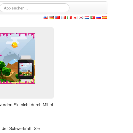
werden Sie nicht durch Mittel
 der Schwerkraft. Sie