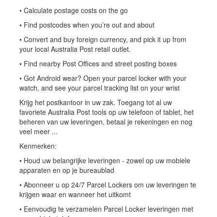
• Calculate postage costs on the go
• Find postcodes when you’re out and about
• Convert and buy foreign currency, and pick it up from
your local Australia Post retail outlet.
• Find nearby Post Offices and street posting boxes
• Got Android wear? Open your parcel locker with your
watch, and see your parcel tracking list on your wrist
Krijg het postkantoor in uw zak. Toegang tot al uw
favoriete Australia Post tools op uw telefoon of tablet, het
beheren van uw leveringen, betaal je rekeningen en nog
veel meer ...
Kenmerken:
• Houd uw belangrijke leveringen - zowel op uw mobiele
apparaten en op je bureaublad
• Abonneer u op 24/7 Parcel Lockers om uw leveringen te
krijgen waar en wanneer het uitkomt
• Eenvoudig te verzamelen Parcel Locker leveringen met