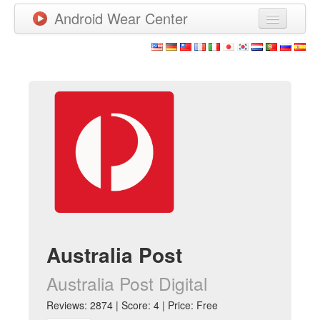
Android Wear Center
News
Apps
Games
New Releases
Watchfaces
More
Australia Post
Australia Post Digital
Reviews: 2874 | Score: 4 | Price: Free