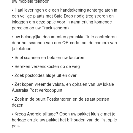
uw mobiele telefoon
• Haal leveringen die een handtekening achtergelaten in
een veilige plaats met Safe Drop nodig (registreren en
inloggen om deze optie voor in aanmerking komende
percelen op uw Track scherm)
• uw belangrijke documenten gemakkelijk te controleren
door het scannen van een QR-code met de camera van
je telefoon
• Snel scannen en betalen uw facturen
• Bereken verzendkosten op de weg
• Zoek postcodes als je uit en over
• Zet kopen vreemde valuta, en ophalen van uw lokale
Australia Post verkooppunt.
• Zoek in de buurt Postkantoren en de straat posten
dozen
• Kreeg Android slijtage? Open uw pakket kluisje met je
horloge en zie uw pakket het bijhouden van de lijst op je
pols