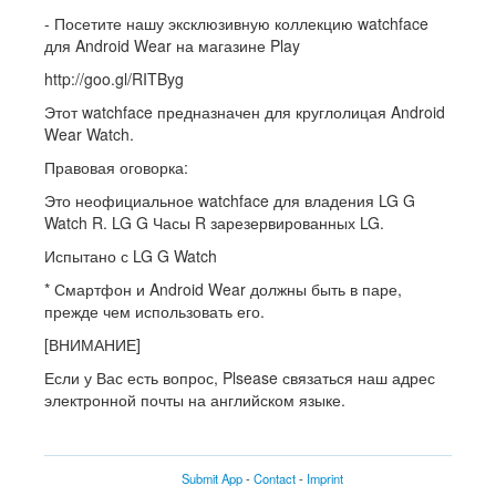
- Посетите нашу эксклюзивную коллекцию watchface
для Android Wear на магазине Play
http://goo.gl/RITByg
Этот watchface предназначен для круглолицая Android
Wear Watch.
Правовая оговорка:
Это неофициальное watchface для владения LG G
Watch R. LG G Часы R зарезервированных LG.
Испытано с LG G Watch
* Смартфон и Android Wear должны быть в паре,
прежде чем использовать его.
[ВНИМАНИЕ]
Если у Вас есть вопрос, Plsease связаться наш адрес
электронной почты на английском языке.
Submit App
-
Contact
-
Imprint