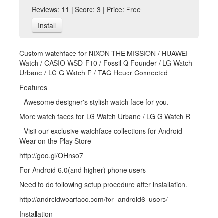
Reviews: 11 | Score: 3 | Price: Free
Install
Custom watchface for NIXON THE MISSION / HUAWEI
Watch / CASIO WSD-F10 / Fossil Q Founder / LG Watch
Urbane / LG G Watch R / TAG Heuer Connected
Features
- Awesome designer's stylish watch face for you.
More watch faces for LG Watch Urbane / LG G Watch R
- Visit our exclusive watchface collections for Android
Wear on the Play Store
http://goo.gl/OHnso7
For Android 6.0(and higher) phone users
Need to do following setup procedure after installation.
http://androidwearface.com/for_android6_users/
Installation