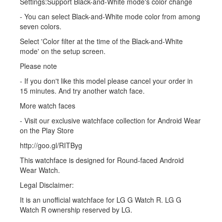
Settings:Support Black-and-White mode's color change
- You can select Black-and-White mode color from among
seven colors.
Select 'Color filter at the time of the Black-and-White
mode' on the setup screen.
Please note
- If you don't like this model please cancel your order in
15 minutes. And try another watch face.
More watch faces
- Visit our exclusive watchface collection for Android Wear
on the Play Store
http://goo.gl/RITByg
This watchface is designed for Round-faced Android
Wear Watch.
Legal Disclaimer:
It is an unofficial watchface for LG G Watch R. LG G
Watch R ownership reserved by LG.