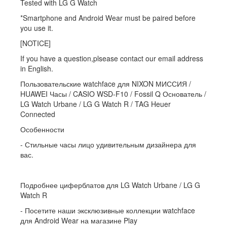
Tested with LG G Watch
*Smartphone and Android Wear must be paired before
you use it.
[NOTICE]
If you have a question,plsease contact our email address
in English.
Пользовательские watchface для NIXON МИССИЯ /
HUAWEI Часы / CASIO WSD-F10 / Fossil Q Основатель /
LG Watch Urbane / LG G Watch R / TAG Heuer
Connected
Особенности
- Стильные часы лицо удивительным дизайнера для
вас.
Подробнее циферблатов для LG Watch Urbane / LG G
Watch R
- Посетите наши эксклюзивные коллекции watchface
для Android Wear на магазине Play