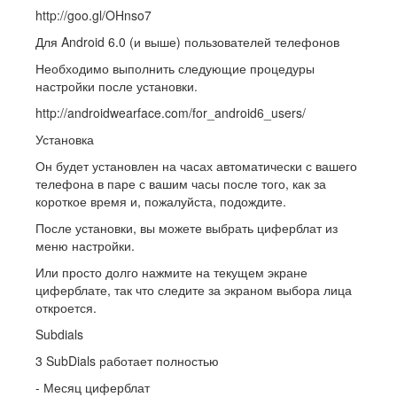
http://goo.gl/OHnso7
Для Android 6.0 (и выше) пользователей телефонов
Необходимо выполнить следующие процедуры
настройки после установки.
http://androidwearface.com/for_android6_users/
Установка
Он будет установлен на часах автоматически с вашего
телефона в паре с вашим часы после того, как за
короткое время и, пожалуйста, подождите.
После установки, вы можете выбрать циферблат из
меню настройки.
Или просто долго нажмите на текущем экране
циферблате, так что следите за экраном выбора лица
откроется.
Subdials
3 SubDials работает полностью
- Месяц циферблат