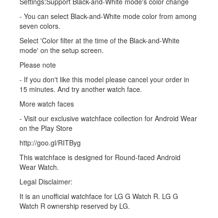
Settings:Support Black-and-White mode's color change
- You can select Black-and-White mode color from among
seven colors.
Select 'Color filter at the time of the Black-and-White
mode' on the setup screen.
Please note
- If you don't like this model please cancel your order in
15 minutes. And try another watch face.
More watch faces
- Visit our exclusive watchface collection for Android Wear
on the Play Store
http://goo.gl/RITByg
This watchface is designed for Round-faced Android
Wear Watch.
Legal Disclaimer:
It is an unofficial watchface for LG G Watch R. LG G
Watch R ownership reserved by LG.