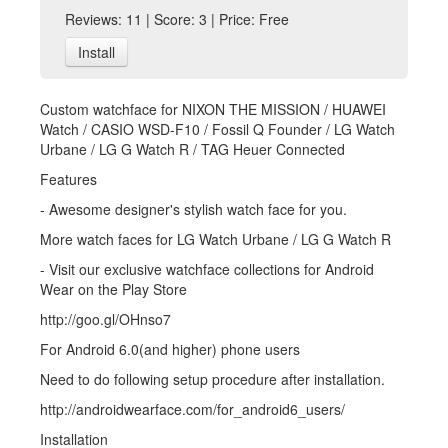
Reviews: 11 | Score: 3 | Price: Free
Install
Custom watchface for NIXON THE MISSION / HUAWEI
Watch / CASIO WSD-F10 / Fossil Q Founder / LG Watch
Urbane / LG G Watch R / TAG Heuer Connected
Features
- Awesome designer's stylish watch face for you.
More watch faces for LG Watch Urbane / LG G Watch R
- Visit our exclusive watchface collections for Android
Wear on the Play Store
http://goo.gl/OHnso7
For Android 6.0(and higher) phone users
Need to do following setup procedure after installation.
http://androidwearface.com/for_android6_users/
Installation