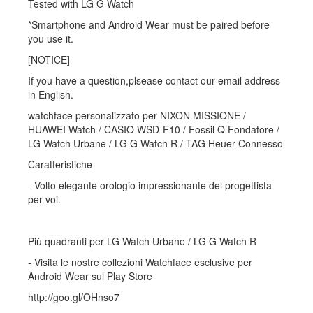
Tested with LG G Watch
*Smartphone and Android Wear must be paired before
you use it.
[NOTICE]
If you have a question,plsease contact our email address
in English.
watchface personalizzato per NIXON MISSIONE /
HUAWEI Watch / CASIO WSD-F10 / Fossil Q Fondatore /
LG Watch Urbane / LG G Watch R / TAG Heuer Connesso
Caratteristiche
- Volto elegante orologio impressionante del progettista
per voi.
Più quadranti per LG Watch Urbane / LG G Watch R
- Visita le nostre collezioni Watchface esclusive per
Android Wear sul Play Store
http://goo.gl/OHnso7