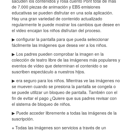
sacuden los contenidos y rosa cuento Pont total de más
de 7.000 piezas de animación y EBS emisiones
educativas se pueden disfrutar en una sola aplicación.
Hay una gran variedad de contenido actualizado
regularmente le puede mostrar los cambios que desee en
el video encajan los niños disfrutan del proceso.
▶ configurar la pantalla para que pueda seleccionar
fácilmente las imágenes que desea ver a los niños.
▶ Los padres pueden comprobar la imagen en la
colección de teatro libre de las imágenes más populares y
eventos de vídeo que determinan el contenido o se
suscriben espectáculo a nuestros hijos.
▶ era seguro para los niños. Mientras ve las imágenes no
se mueven cuando se presiona la pantalla se congela o
se puede utilizar un bloqueo de pantalla. También con el
fin de evitar el pago ¿Quiere que sus padres revisar con
el sistema de bloqueo de niños.
▶ Puede acceder libremente a todas las imágenes de la
suscripción.
※ Todas las imágenes son servicios a través de un