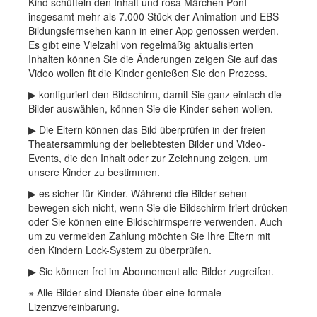
Kind schütteln den Inhalt und rosa Märchen Pont
insgesamt mehr als 7.000 Stück der Animation und EBS
Bildungsfernsehen kann in einer App genossen werden.
Es gibt eine Vielzahl von regelmäßig aktualisierten
Inhalten können Sie die Änderungen zeigen Sie auf das
Video wollen fit die Kinder genießen Sie den Prozess.
▶ konfiguriert den Bildschirm, damit Sie ganz einfach die
Bilder auswählen, können Sie die Kinder sehen wollen.
▶ Die Eltern können das Bild überprüfen in der freien
Theatersammlung der beliebtesten Bilder und Video-
Events, die den Inhalt oder zur Zeichnung zeigen, um
unsere Kinder zu bestimmen.
▶ es sicher für Kinder. Während die Bilder sehen
bewegen sich nicht, wenn Sie die Bildschirm friert drücken
oder Sie können eine Bildschirmsperre verwenden. Auch
um zu vermeiden Zahlung möchten Sie Ihre Eltern mit
den Kindern Lock-System zu überprüfen.
▶ Sie können frei im Abonnement alle Bilder zugreifen.
※ Alle Bilder sind Dienste über eine formale
Lizenzvereinbarung.