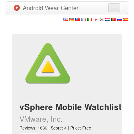
Android Wear Center
News
Apps
Games
New Releases
Watchfaces
More
vSphere Mobile Watchlist
VMware, Inc.
Reviews: 1836 | Score: 4 | Price: Free