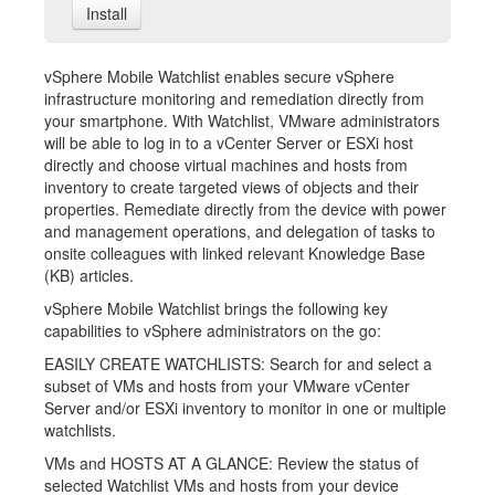
Install
vSphere Mobile Watchlist enables secure vSphere
infrastructure monitoring and remediation directly from
your smartphone. With Watchlist, VMware administrators
will be able to log in to a vCenter Server or ESXi host
directly and choose virtual machines and hosts from
inventory to create targeted views of objects and their
properties. Remediate directly from the device with power
and management operations, and delegation of tasks to
onsite colleagues with linked relevant Knowledge Base
(KB) articles.
vSphere Mobile Watchlist brings the following key
capabilities to vSphere administrators on the go:
EASILY CREATE WATCHLISTS: Search for and select a
subset of VMs and hosts from your VMware vCenter
Server and/or ESXi inventory to monitor in one or multiple
watchlists.
VMs and HOSTS AT A GLANCE: Review the status of
selected Watchlist VMs and hosts from your device