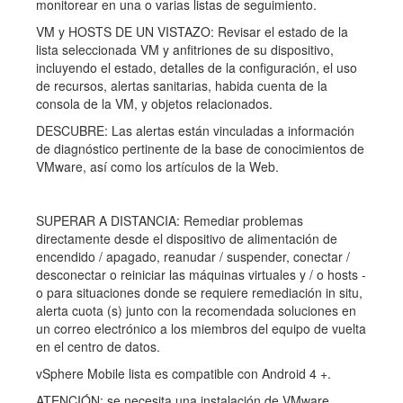
monitorear en una o varias listas de seguimiento.
VM y HOSTS DE UN VISTAZO: Revisar el estado de la
lista seleccionada VM y anfitriones de su dispositivo,
incluyendo el estado, detalles de la configuración, el uso
de recursos, alertas sanitarias, habida cuenta de la
consola de la VM, y objetos relacionados.
DESCUBRE: Las alertas están vinculadas a información
de diagnóstico pertinente de la base de conocimientos de
VMware, así como los artículos de la Web.
SUPERAR A DISTANCIA: Remediar problemas
directamente desde el dispositivo de alimentación de
encendido / apagado, reanudar / suspender, conectar /
desconectar o reiniciar las máquinas virtuales y / o hosts -
o para situaciones donde se requiere remediación in situ,
alerta cuota (s) junto con la recomendada soluciones en
un correo electrónico a los miembros del equipo de vuelta
en el centro de datos.
vSphere Mobile lista es compatible con Android 4 +.
ATENCIÓN: se necesita una instalación de VMware