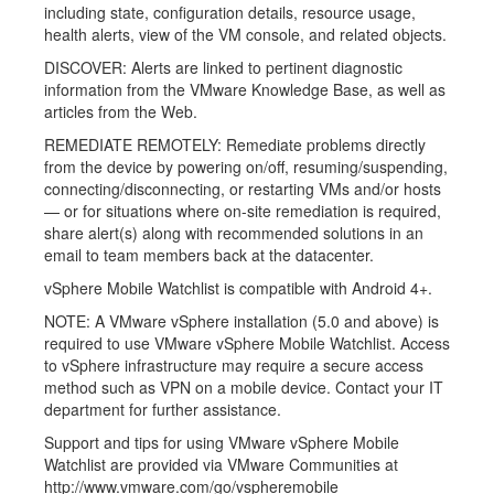
including state, configuration details, resource usage,
health alerts, view of the VM console, and related objects.
DISCOVER: Alerts are linked to pertinent diagnostic
information from the VMware Knowledge Base, as well as
articles from the Web.
REMEDIATE REMOTELY: Remediate problems directly
from the device by powering on/off, resuming/suspending,
connecting/disconnecting, or restarting VMs and/or hosts
— or for situations where on-site remediation is required,
share alert(s) along with recommended solutions in an
email to team members back at the datacenter.
vSphere Mobile Watchlist is compatible with Android 4+.
NOTE: A VMware vSphere installation (5.0 and above) is
required to use VMware vSphere Mobile Watchlist. Access
to vSphere infrastructure may require a secure access
method such as VPN on a mobile device. Contact your IT
department for further assistance.
Support and tips for using VMware vSphere Mobile
Watchlist are provided via VMware Communities at
http://www.vmware.com/go/vspheremobile