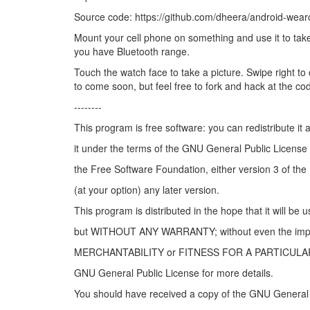
Source code: https://github.com/dheera/android-wea
Mount your cell phone on something and use it to take 
you have Bluetooth range.
Touch the watch face to take a picture. Swipe right to 
to come soon, but feel free to fork and hack at the co
--------
This program is free software: you can redistribute it 
it under the terms of the GNU General Public License
the Free Software Foundation, either version 3 of the 
(at your option) any later version.
This program is distributed in the hope that it will be u
but WITHOUT ANY WARRANTY; without even the impli
MERCHANTABILITY or FITNESS FOR A PARTICULA
GNU General Public License for more details.
You should have received a copy of the GNU General 