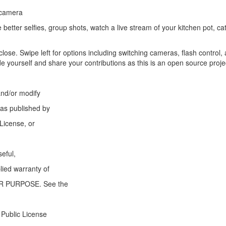
rcamera
better selfies, group shots, watch a live stream of your kitchen pot, cat
close. Swipe left for options including switching cameras, flash control,
de yourself and share your contributions as this is an open source proje
and/or modify
 as published by
License, or
seful,
ed warranty of
R PURPOSE. See the
Public License