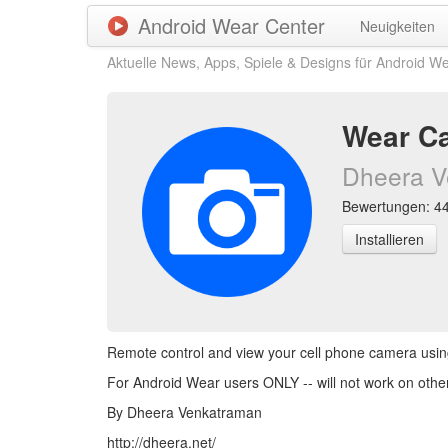
Android Wear Center
Neuigkeiten
Aktuelle News, Apps, Spiele & Designs für Android W
Wear C
Dheera V
Bewertungen: 444
Installieren
Remote control and view your cell phone camera usi
For Android Wear users ONLY -- will not work on othe
By Dheera Venkatraman
http://dheera.net/