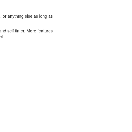
, or anything else as long as
 and self timer. More features
ct.