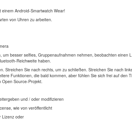
t einem Android-Smartwatch Wear!
rten von Uhren zu arbeiten.
amera
en, um besser selfies, Gruppenaufnahmen nehmen, beobachten einen L
Bluetooth-Reichweite haben.
n. Streichen Sie nach rechts, um zu schließen. Streichen Sie nach links
itere Funktionen, die bald kommen, aber fühlen Sie sich frei auf den 
ein Open Source-Projekt.
eitergeben und / oder modifizieren
nse, wie von veröffentlicht
r Lizenz oder