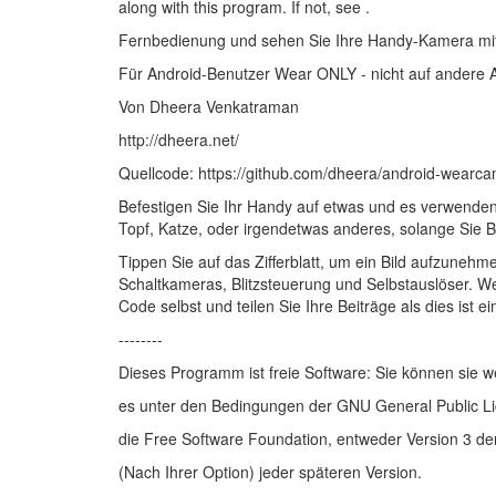
along with this program. If not, see .
Fernbedienung und sehen Sie Ihre Handy-Kamera mi
Für Android-Benutzer Wear ONLY - nicht auf andere A
Von Dheera Venkatraman
http://dheera.net/
Quellcode: https://github.com/dheera/android-wearc
Befestigen Sie Ihr Handy auf etwas und es verwend
Topf, Katze, oder irgendetwas anderes, solange Sie 
Tippen Sie auf das Zifferblatt, um ein Bild aufzunehme
Schaltkameras, Blitzsteuerung und Selbstauslöser. We
Code selbst und teilen Sie Ihre Beiträge als dies ist 
--------
Dieses Programm ist freie Software: Sie können sie w
es unter den Bedingungen der GNU General Public Lice
die Free Software Foundation, entweder Version 3 de
(Nach Ihrer Option) jeder späteren Version.