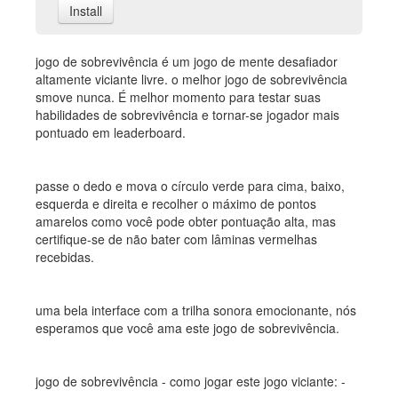
Install
jogo de sobrevivência é um jogo de mente desafiador
altamente viciante livre. o melhor jogo de sobrevivência
smove nunca. É melhor momento para testar suas
habilidades de sobrevivência e tornar-se jogador mais
pontuado em leaderboard.
passe o dedo e mova o círculo verde para cima, baixo,
esquerda e direita e recolher o máximo de pontos
amarelos como você pode obter pontuação alta, mas
certifique-se de não bater com lâminas vermelhas
recebidas.
uma bela interface com a trilha sonora emocionante, nós
esperamos que você ama este jogo de sobrevivência.
jogo de sobrevivência - como jogar este jogo viciante: -