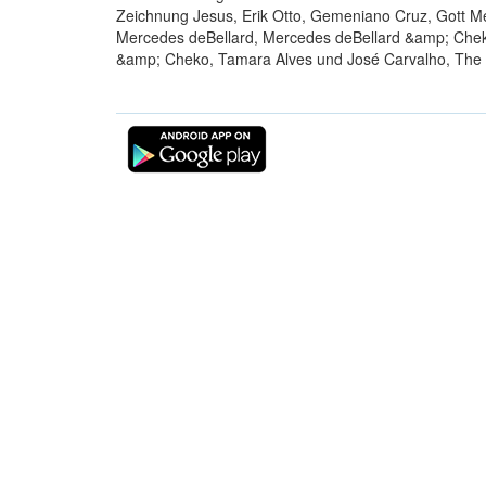
Zeichnung Jesus, Erik Otto, Gemeniano Cruz, Gott Mes
Mercedes deBellard, Mercedes deBellard &amp; Cheko,
&amp; Cheko, Tamara Alves und José Carvalho, The E