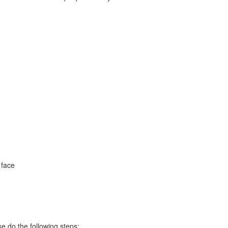
 face
e do the following steps: