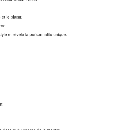
t le plaisir.
rne.
tyle et révélé la personnalité unique.
n: