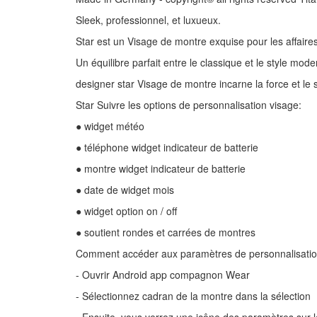
Sleek, professionnel, et luxueux.
Star est un Visage de montre exquise pour les affaires e
Un équilibre parfait entre le classique et le style mode
designer star Visage de montre incarne la force et le s
Star Suivre les options de personnalisation visage:
● widget météo
● téléphone widget indicateur de batterie
● montre widget indicateur de batterie
● date de widget mois
● widget option on / off
● soutient rondes et carrées de montres
Comment accéder aux paramètres de personnalisatio
- Ouvrir Android app compagnon Wear
- Sélectionnez cadran de la montre dans la sélection