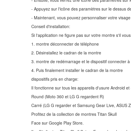
- Ensuite, vous verrez une icône des paramètres sur 
- Appuyez sur l'icône des paramètres sur le dessus d
- Maintenant, vous pouvez personnaliser votre visage
Conseil d'installation:
Si l'application ne figure pas sur votre montre s'il vous
1. montre déconnecter de téléphone
2. Désinstallez le cadran de la montre
3. montre de redémarrage et le dispositif connecter 
4. Puis finalement installer le cadran de la montre
dispositifs pris en charge:
Il fonctionne sur tous les appareils d'usure Android e
Round (Moto 360 et LG G regardent R)
Carré (LG G regarder et Samsung Gear Live, ASUS Z
Profitez de la collection de montres Titan Skull
Face sur Google Play Store.