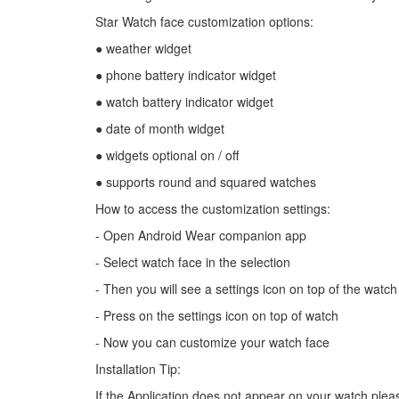
Star Watch face customization options:
● weather widget
● phone battery indicator widget
● watch battery indicator widget
● date of month widget
● widgets optional on / off
● supports round and squared watches
How to access the customization settings:
- Open Android Wear companion app
- Select watch face in the selection
- Then you will see a settings icon on top of the watch
- Press on the settings icon on top of watch
- Now you can customize your watch face
Installation Tip:
If the Application does not appear on your watch pleas