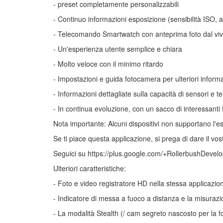
- preset completamente personalizzabili
- Continuo informazioni esposizione (sensibilità ISO, ap
- Telecomando Smartwatch con anteprima foto dal vi
- Un'esperienza utente semplice e chiara
- Molto veloce con il minimo ritardo
- Impostazioni e guida fotocamera per ulteriori informa
- Informazioni dettagliate sulla capacità di sensori e 
- In continua evoluzione, con un sacco di interessanti 
Nota importante: Alcuni dispositivi non supportano l'
Se ti piace questa applicazione, si prega di dare il vo
Seguici su https://plus.google.com/+RollerbushDevelopm
Ulteriori caratteristiche:
- Foto e video registratore HD nella stessa applicazi
- Indicatore di messa a fuoco a distanza e la misuraz
- La modalità Stealth (/ cam segreto nascosto per la fo