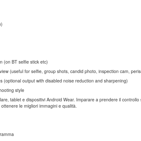
m)
 (on BT selfie stick etc)
ew (useful for selfie, group shots, candid photo, inspection cam, peris
 (optional output with disabled noise reduction and sharpening)
ooting style
lare, tablet e dispositivi Android Wear. Imparare a prendere il controllo
ottenere le migliori immagini e qualità.
ogramma