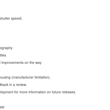
 shutter speed)
tography
ties
and improvements on the way
using (manufacturer limitation).
dback in a review.
lopment for more information on future releases.
app