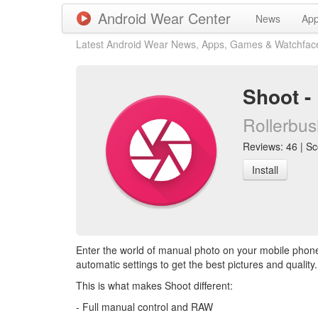
Android Wear Center
News
Ap
Latest Android Wear News, Apps, Games & Watchfac
Shoot -
Rollerbu
Reviews: 46 | Sco
Install
Enter the world of manual photo on your mobile phone
automatic settings to get the best pictures and quality.
This is what makes Shoot different:
- Full manual control and RAW