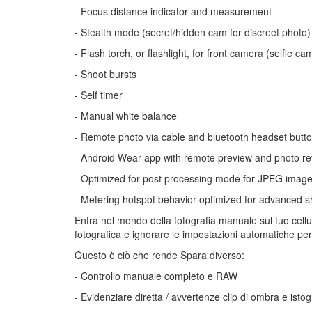
- Focus distance indicator and measurement
- Stealth mode (secret/hidden cam for discreet photo)
- Flash torch, or flashlight, for front camera (selfie ca
- Shoot bursts
- Self timer
- Manual white balance
- Remote photo via cable and bluetooth headset button
- Android Wear app with remote preview and photo revi
- Optimized for post processing mode for JPEG images
- Metering hotspot behavior optimized for advanced sh
Entra nel mondo della fotografia manuale sul tuo cellu
fotografica e ignorare le impostazioni automatiche per 
Questo è ciò che rende Spara diverso:
- Controllo manuale completo e RAW
- Evidenziare diretta / avvertenze clip di ombra e ist