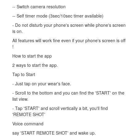
-- Switch camera resolution
-- Self timer mode (3sec/10sec timer available)
- Do not disturb your phone's screen while phone's screen
is on.
All features will work fine even if your phone's screen is off
!
How to start the app
2 ways to start the app.
Tap to Start
- Just tap on your wear's face.
- Scroll to the bottom and you can find the 'START' on the
list view.
- Tap 'START' and scroll vertically a bit, you'll find
'REMOTE SHOT'
Voice command
say 'START REMOTE SHOT' and wake up.