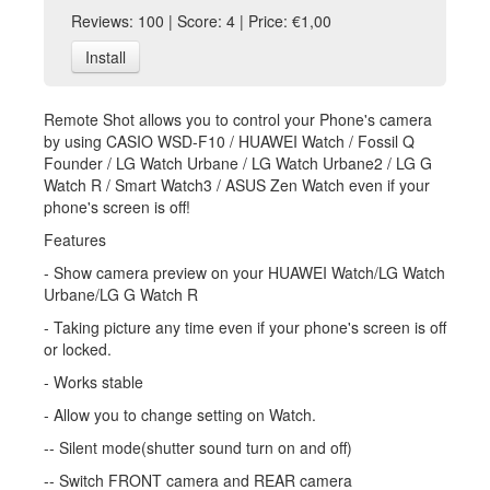
Reviews: 100 | Score: 4 | Price: €1,00
Install
Remote Shot allows you to control your Phone's camera
by using CASIO WSD-F10 / HUAWEI Watch / Fossil Q
Founder / LG Watch Urbane / LG Watch Urbane2 / LG G
Watch R / Smart Watch3 / ASUS Zen Watch even if your
phone's screen is off!
Features
- Show camera preview on your HUAWEI Watch/LG Watch
Urbane/LG G Watch R
- Taking picture any time even if your phone's screen is off
or locked.
- Works stable
- Allow you to change setting on Watch.
-- Silent mode(shutter sound turn on and off)
-- Switch FRONT camera and REAR camera