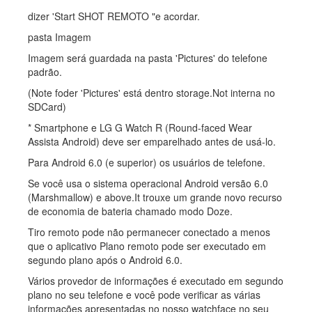
dizer 'Start SHOT REMOTO "e acordar.
pasta Imagem
Imagem será guardada na pasta 'Pictures' do telefone
padrão.
(Note foder 'Pictures' está dentro storage.Not interna no
SDCard)
* Smartphone e LG G Watch R (Round-faced Wear
Assista Android) deve ser emparelhado antes de usá-lo.
Para Android 6.0 (e superior) os usuários de telefone.
Se você usa o sistema operacional Android versão 6.0
(Marshmallow) e above.It trouxe um grande novo recurso
de economia de bateria chamado modo Doze.
Tiro remoto pode não permanecer conectado a menos
que o aplicativo Plano remoto pode ser executado em
segundo plano após o Android 6.0.
Vários provedor de informações é executado em segundo
plano no seu telefone e você pode verificar as várias
informações apresentadas no nosso watchface no seu