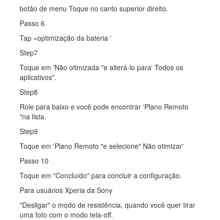
botão de menu Toque no canto superior direito.
Passo 6
Tap «optimização da bateria '
Step7
Toque em 'Não otimizada "e alterá-lo para' Todos os
aplicativos".
Step8
Role para baixo e você pode encontrar 'Plano Remoto
"na lista.
Step9
Toque em 'Plano Remoto "e selecione" Não otimizar'
Passo 10
Toque em "Concluído" para concluir a configuração.
Para usuários Xperia da Sony
"Desligar" o modo de resistência, quando você quer tirar
uma foto com o modo tela-off.