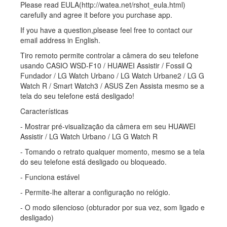
Please read EULA(http://watea.net/rshot_eula.html)
carefully and agree it before you purchase app.
If you have a question,plsease feel free to contact our
email address in English.
Tiro remoto permite controlar a câmera do seu telefone
usando CASIO WSD-F10 / HUAWEI Assistir / Fossil Q
Fundador / LG Watch Urbano / LG Watch Urbane2 / LG G
Watch R / Smart Watch3 / ASUS Zen Assista mesmo se a
tela do seu telefone está desligado!
Características
- Mostrar pré-visualização da câmera em seu HUAWEI
Assistir / LG Watch Urbano / LG G Watch R
- Tomando o retrato qualquer momento, mesmo se a tela
do seu telefone está desligado ou bloqueado.
- Funciona estável
- Permite-lhe alterar a configuração no relógio.
- O modo silencioso (obturador por sua vez, som ligado e
desligado)