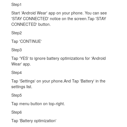
Step1
Start 'Android Wear' app on your phone. You can see
'STAY CONNECTED' notice on the screen.Tap 'STAY
CONNECTED' button.
Step2
Tap 'CONTINUE'
Step3
Tap 'YES' to ignore battery optimizations for 'Android
Wear' app.
Step4
Tap 'Settings' on your phone.And Tap 'Battery' in the
settings list.
Step5
Tap menu button on top-right.
Step6
Tap 'Battery optimization'