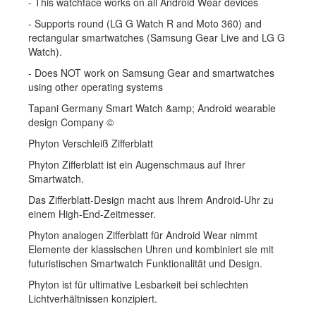
- This watchface works on all Android Wear devices
- Supports round (LG G Watch R and Moto 360) and
rectangular smartwatches (Samsung Gear Live and LG G
Watch).
- Does NOT work on Samsung Gear and smartwatches
using other operating systems
Tapani Germany Smart Watch &amp; Android wearable
design Company ©
Phyton Verschleiß Zifferblatt
Phyton Zifferblatt ist ein Augenschmaus auf Ihrer
Smartwatch.
Das Zifferblatt-Design macht aus Ihrem Android-Uhr zu
einem High-End-Zeitmesser.
Phyton analogen Zifferblatt für Android Wear nimmt
Elemente der klassischen Uhren und kombiniert sie mit
futuristischen Smartwatch Funktionalität und Design.
Phyton ist für ultimative Lesbarkeit bei schlechten
Lichtverhältnissen konzipiert.