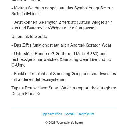
- Klicken Sie dann doppelt auf das Symbol bringt Sie zur
Seite individuell
- Jetzt können Sie Phyton Zifferblatt (Datum Widget an /
aus und Batterie-Uhr-Widget on / off) anpassen
Unterstützte Geräte
- Das Ziffer funktioniert auf allen Android-Geräten Wear
- Unterstützt Runde (LG G-Uhr und Moto R 360) und
rechteckige smartwatches (Samsung Gear Live und LG
G-Uhr).
- Funktioniert nicht auf Samsung-Gang und smartwatches
mit anderen Betriebssystemen
Tapani Deutschland Smart Watch &amp; Android tragbare
Design Firma ©
App einreichen
-
Kontakt
-
Impressum
© 2026 Wearable Software