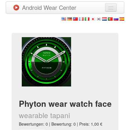
Android Wear Center
Neuigkeiten
Apps
Spiele
Neue Apps
Watchfaces
Mehr
Phyton wear watch face
wearable tapani
Bewertungen: 0 | Bewertung: 0 | Preis: 1,00 €