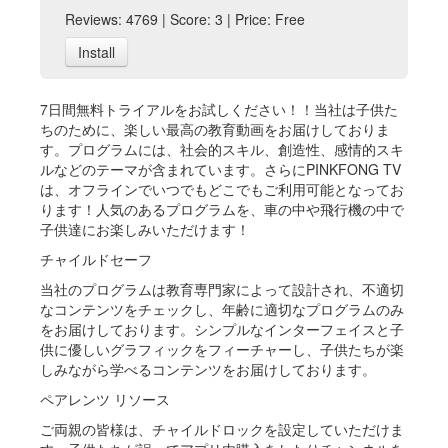
Reviews: 4769 | Score: 3 | Price: Free
Install
7日間無料トライアルをお試しください！！当社は子供た
ちのために、楽しい最高の教育動画をお届けしておりま
す。プログラムには、社会的スキル、創造性、感情的スキ
ルなどのテーマが含まれています。さらにPINKFONG TV
は、オフラインでいつでもどこでもご利用可能となってお
ります！人気のあるプログラムを、車の中や飛行機の中で
子供達にお楽しみいただけます！
チャイルドセーフ
当社のプログラムは教育専門家によって設計され、不適切
なコンテンツをチェックし、年齢に適切なプログラムのみ
をお届けしております。シンプルなインターフェイスと子
供に優しいグラフィックをフィーチャーし、子供たちが楽
しみながら学べるコンテンツをお届けしております。
ペアレンツ リソース
ご両親の皆様は、チャイルドロックを設定していただけま