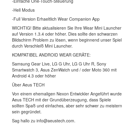
-Einfache One-Touch-Steuerung
-Hell Modus
-Full Version Erhaeltlich Wear Companion App
WICHTIG! Bitte aktualisieren Sie Ihre Wear Mini Launcher
auf Version 1.3.4 oder höher. Dies sollte den schwarzen
Bildschirm Problem zu lösen, wenn beginnend unser Spiel
durch Verschleiß Mini Launcher.
KOMPATIBEL ANDROID WEAR GERÄTE:
Samsung Gear Live, LG G Uhr, LG G Uhr R, Sony
Smartwatch 3, Asus ZenWatch und / oder Moto 360 mit
Android 4.3 oder höher
Über Aeus TECH
Von einem ehemaligen Nexon Entwickler Angeführt wurde
Aeus TECH mit der Grundüberzeugung, dass Spiele
sollten Spaß und einfaches, aber sehr schwer zu meistern
sein gegründet.
Sag hallo zu info@aeustech.com.