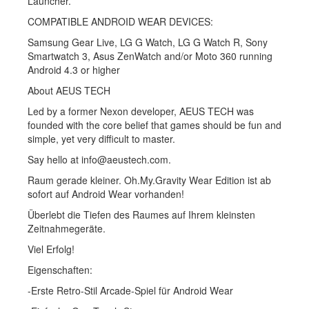
Launcher.
COMPATIBLE ANDROID WEAR DEVICES:
Samsung Gear Live, LG G Watch, LG G Watch R, Sony
Smartwatch 3, Asus ZenWatch and/or Moto 360 running
Android 4.3 or higher
About AEUS TECH
Led by a former Nexon developer, AEUS TECH was
founded with the core belief that games should be fun and
simple, yet very difficult to master.
Say hello at info@aeustech.com.
Raum gerade kleiner. Oh.My.Gravity Wear Edition ist ab
sofort auf Android Wear vorhanden!
Überlebt die Tiefen des Raumes auf Ihrem kleinsten
Zeitnahmegeräte.
Viel Erfolg!
Eigenschaften:
-Erste Retro-Stil Arcade-Spiel für Android Wear