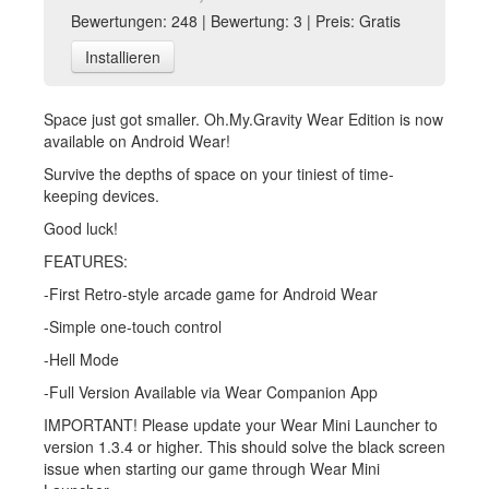
Bewertungen: 248 | Bewertung: 3 | Preis: Gratis
Installieren
Space just got smaller. Oh.My.Gravity Wear Edition is now
available on Android Wear!
Survive the depths of space on your tiniest of time-
keeping devices.
Good luck!
FEATURES:
-First Retro-style arcade game for Android Wear
-Simple one-touch control
-Hell Mode
-Full Version Available via Wear Companion App
IMPORTANT! Please update your Wear Mini Launcher to
version 1.3.4 or higher. This should solve the black screen
issue when starting our game through Wear Mini