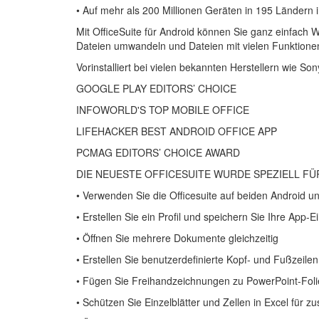
• Auf mehr als 200 Millionen Geräten in 195 Ländern in
Mit OfficeSuite für Android können Sie ganz einfach 
Dateien umwandeln und Dateien mit vielen Funktione
Vorinstalliert bei vielen bekannten Herstellern wie S
GOOGLE PLAY EDITORS’ CHOICE
INFOWORLD'S TOP MOBILE OFFICE
LIFEHACKER BEST ANDROID OFFICE APP
PCMAG EDITORS’ CHOICE AWARD
DIE NEUESTE OFFICESUITE WURDE SPEZIELL FÜ
• Verwenden Sie die Officesuite auf beiden Android u
• Erstellen Sie ein Profil und speichern Sie Ihre App
• Öffnen Sie mehrere Dokumente gleichzeitig
• Erstellen Sie benutzerdefinierte Kopf- und Fußzeil
• Fügen Sie Freihandzeichnungen zu PowerPoint-Foli
• Schützen Sie Einzelblätter und Zellen in Excel für zu