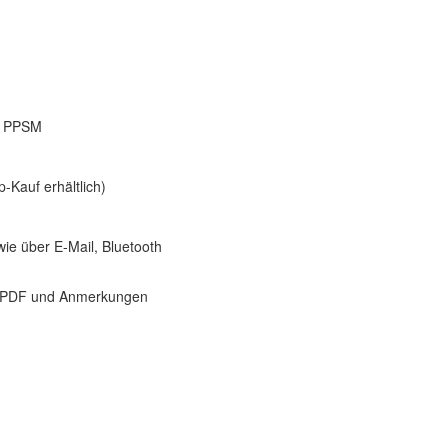
, PPSM
Kauf erhältlich)
ie über E-Mail, Bluetooth
-zu-PDF und Anmerkungen