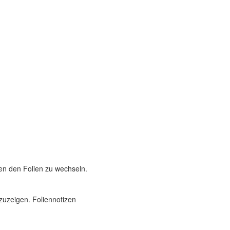
en den Folien zu wechseln.
uzeigen. Foliennotizen