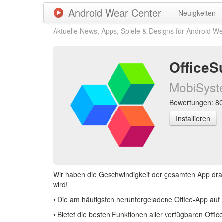
Android Wear Center
Neuigkeiten
Aktuelle News, Apps, Spiele & Designs für Android W
OfficeS
MobiSys
Bewertungen: 806
Installieren
Wir haben die Geschwindigkeit der gesamten App dras
wird!
• Die am häufigsten heruntergeladene Office-App auf
• Bietet die besten Funktionen aller verfügbaren Offi