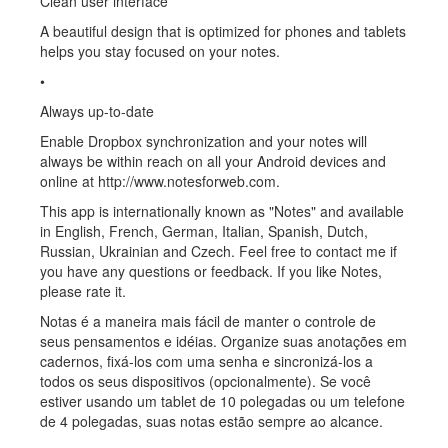
Clean user interface
A beautiful design that is optimized for phones and tablets
helps you stay focused on your notes.
•
Always up-to-date
Enable Dropbox synchronization and your notes will
always be within reach on all your Android devices and
online at http://www.notesforweb.com.
This app is internationally known as "Notes" and available
in English, French, German, Italian, Spanish, Dutch,
Russian, Ukrainian and Czech. Feel free to contact me if
you have any questions or feedback. If you like Notes,
please rate it.
Notas é a maneira mais fácil de manter o controle de
seus pensamentos e idéias. Organize suas anotações em
cadernos, fixá-los com uma senha e sincronizá-los a
todos os seus dispositivos (opcionalmente). Se você
estiver usando um tablet de 10 polegadas ou um telefone
de 4 polegadas, suas notas estão sempre ao alcance.