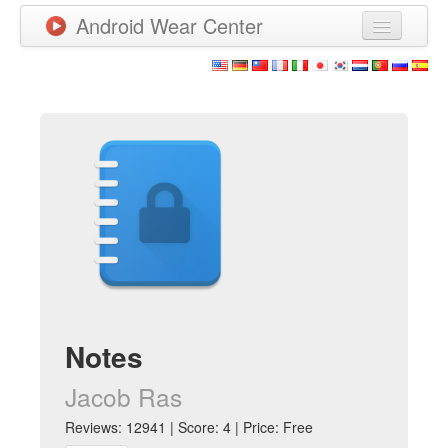
Android Wear Center
News
Apps
Games
New Releases
Watchfaces
More
Notes
Jacob Ras
Reviews: 12941 | Score: 4 | Price: Free