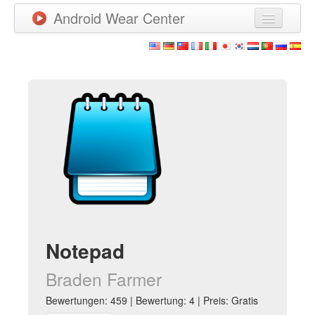
Android Wear Center
Neuigkeiten
Apps
Spiele
Neue Apps
Watchfaces
Mehr
Notepad
Braden Farmer
Bewertungen: 459 | Bewertung: 4 | Preis: Gratis