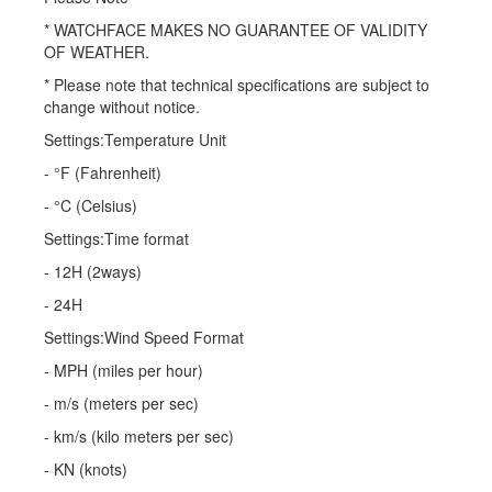
* WATCHFACE MAKES NO GUARANTEE OF VALIDITY
OF WEATHER.
* Please note that technical specifications are subject to
change without notice.
Settings:Temperature Unit
- °F (Fahrenheit)
- °C (Celsius)
Settings:Time format
- 12H (2ways)
- 24H
Settings:Wind Speed Format
- MPH (miles per hour)
- m/s (meters per sec)
- km/s (kilo meters per sec)
- KN (knots)