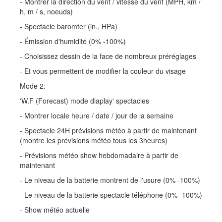
- Montrer la direction du vent / vitesse du vent (MPH, km /
h, m / s, noeuds)
- Spectacle baromter (in., HPa)
- Émission d'humidité (0% -100%)
- Choisissez dessin de la face de nombreux préréglages
- Et vous permettent de modifier la couleur du visage
Mode 2:
'W.F (Forecast) mode diaplay' spectacles
- Montrer locale heure / date / jour de la semaine
- Spectacle 24H prévisions météo à partir de maintenant
(montre les prévisions météo tous les 3heures)
- Prévisions météo show hebdomadaire à partir de
maintenant
- Le niveau de la batterie montrent de l'usure (0% -100%)
- Le niveau de la batterie spectacle téléphone (0% -100%)
- Show météo actuelle