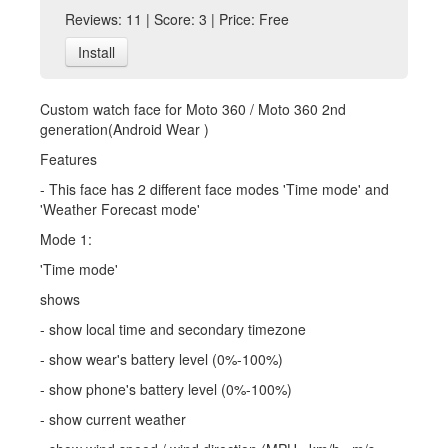
Reviews: 11 | Score: 3 | Price: Free
Install
Custom watch face for Moto 360 / Moto 360 2nd
generation(Android Wear )
Features
- This face has 2 different face modes 'Time mode' and
'Weather Forecast mode'
Mode 1:
'Time mode'
shows
- show local time and secondary timezone
- show wear's battery level (0%-100%)
- show phone's battery level (0%-100%)
- show current weather