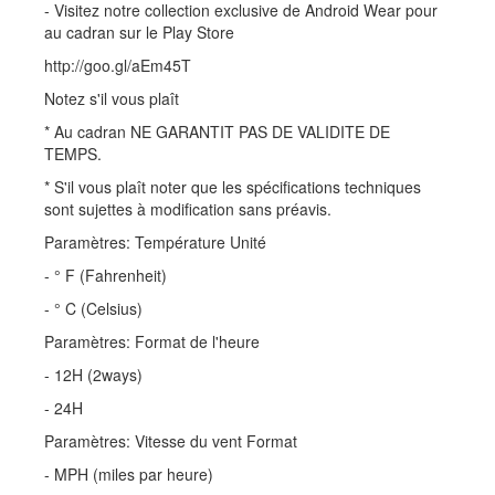
- Visitez notre collection exclusive de Android Wear pour
au cadran sur le Play Store
http://goo.gl/aEm45T
Notez s'il vous plaît
* Au cadran NE GARANTIT PAS DE VALIDITE DE
TEMPS.
* S'il vous plaît noter que les spécifications techniques
sont sujettes à modification sans préavis.
Paramètres: Température Unité
- ° F (Fahrenheit)
- ° C (Celsius)
Paramètres: Format de l'heure
- 12H (2ways)
- 24H
Paramètres: Vitesse du vent Format
- MPH (miles par heure)