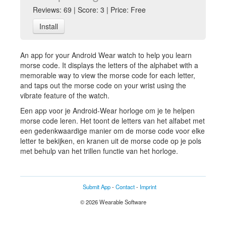
Reviews: 69 | Score: 3 | Price: Free
Install
An app for your Android Wear watch to help you learn
morse code. It displays the letters of the alphabet with a
memorable way to view the morse code for each letter,
and taps out the morse code on your wrist using the
vibrate feature of the watch.
Een app voor je Android-Wear horloge om je te helpen
morse code leren. Het toont de letters van het alfabet met
een gedenkwaardige manier om de morse code voor elke
letter te bekijken, en kranen uit de morse code op je pols
met behulp van het trillen functie van het horloge.
Submit App
-
Contact
-
Imprint
© 2026 Wearable Software