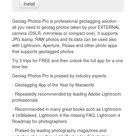
Install
Geotag Photos Pro is professional geotagging solution -
all you need to geotag photos taken by your EXTERNAL
camera (DSLR, mirrorless or compact one). It supports
JPG &amp; RAW photos and its data can be used also
with Lightroom, Aperture, Picasa and other photo apps
that supports geotagged photos.
Try 3 trips for FREE and then unlock the full app for a one
time fee.
Geotag Photos Pro is praised by industry experts
- Geotagging App of the Year by Macworld
- Repeatedly recommended by leading Adobe Lightroom
professionals
- Recommended in many great books such as Lightroom
4 UnMasked, Lightroom 4 the missing FAQ, Lightroom 4
Roadmap for photographers
- Praised by leading photography magazines and