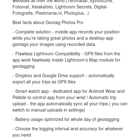
websites all over the world (Techradar, Ephotozine,
Fotomaf, Xatakafoto, Lightroom Secrets, Digital-
Fotografie, Pixelmania.nl, Photoplus...)
Best facts about Geotag Photos Pro
- Complete solution - mobile app records your position
while you’re taking great photos and a desktop app
geotags your images using recorded data.
- Flawless Lightroom Compatibility - GPX files from the
app work flawlessly inside Lightroom’s Map module for
geotagging
- Dropbox and Google Drive support - automatically
export all your trips as GPX files
- Smart watch app - dedicated app for Android Wear and
Pebble to control app from your wrist ! Automatic trip
upload - the app automatically sync all your trips ( you can
switch to manual uploads in settings)
- Battery usage optimized for whole day of geotagging
- Choose the logging interval and accuracy for whatever
you need