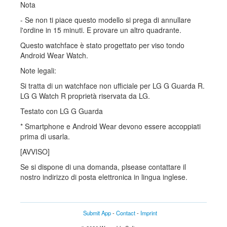
Nota
- Se non ti piace questo modello si prega di annullare
l'ordine in 15 minuti. E provare un altro quadrante.
Questo watchface è stato progettato per viso tondo
Android Wear Watch.
Note legali:
Si tratta di un watchface non ufficiale per LG G Guarda R.
LG G Watch R proprietà riservata da LG.
Testato con LG G Guarda
* Smartphone e Android Wear devono essere accoppiati
prima di usarla.
[AVVISO]
Se si dispone di una domanda, plsease contattare il
nostro indirizzo di posta elettronica in lingua inglese.
Submit App
-
Contact
-
Imprint