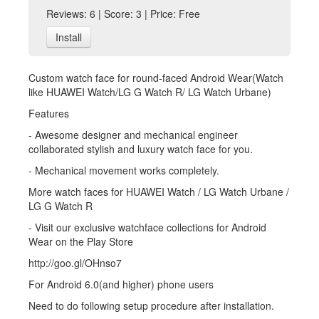
Reviews: 6 | Score: 3 | Price: Free
Install
Custom watch face for round-faced Android Wear(Watch
like HUAWEI Watch/LG G Watch R/ LG Watch Urbane)
Features
- Awesome designer and mechanical engineer
collaborated stylish and luxury watch face for you.
- Mechanical movement works completely.
More watch faces for HUAWEI Watch / LG Watch Urbane /
LG G Watch R
- Visit our exclusive watchface collections for Android
Wear on the Play Store
http://goo.gl/OHnso7
For Android 6.0(and higher) phone users
Need to do following setup procedure after installation.