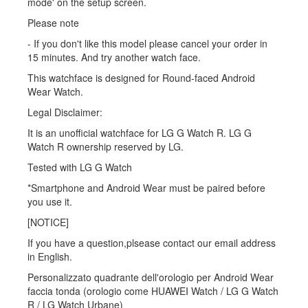
mode' on the setup screen.
Please note
- If you don't like this model please cancel your order in
15 minutes. And try another watch face.
This watchface is designed for Round-faced Android
Wear Watch.
Legal Disclaimer:
It is an unofficial watchface for LG G Watch R. LG G
Watch R ownership reserved by LG.
Tested with LG G Watch
*Smartphone and Android Wear must be paired before
you use it.
[NOTICE]
If you have a question,plsease contact our email address
in English.
Personalizzato quadrante dell'orologio per Android Wear
faccia tonda (orologio come HUAWEI Watch / LG G Watch
R / LG Watch Urbane)