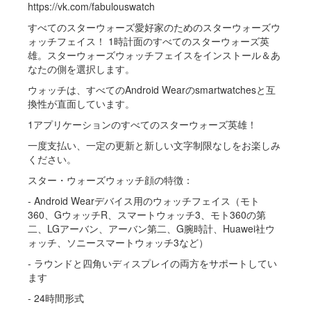
https://vk.com/fabulouswatch
すべてのスターウォーズ愛好家のためのスターウォーズウ
ォッチフェイス！ 1時計面のすべてのスターウォーズ英
雄。スターウォーズウォッチフェイスをインストール＆あ
なたの側を選択します。
ウォッチは、すべてのAndroid Wearのsmartwatchesと互
換性が直面しています。
1アプリケーションのすべてのスターウォーズ英雄！
一度支払い、一定の更新と新しい文字制限なしをお楽しみ
ください。
スター・ウォーズウォッチ顔の特徴：
- Android Wearデバイス用のウォッチフェイス（モト
360、GウォッチR、スマートウォッチ3、モト360の第
二、LGアーバン、アーバン第二、G腕時計、Huawei社ウ
ォッチ、ソニースマートウォッチ3など）
- ラウンドと四角いディスプレイの両方をサポートしてい
ます
- 24時間形式