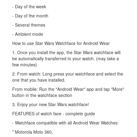
- Day of the week
- Day of the month
- Several themes
- Ambient mode
How to use Star Wars Watchface for Android Wear
1. Once you install the app, the Star Wars watchface will
be automatically transferred to your watch. (may take a
few minutes)
2. From watch: Long press your watchface and select the
one that you have installed.
From mobile: Run the "Android Wear" app and tap "More"
button in the watchface section
3. Enjoy your new Star Wars watchface!
FEATURES of watch face - complete guide
- Watchface compatible with all Android Wear Watches:
* Motorola Moto 360,