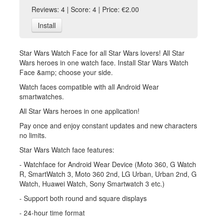
Reviews: 4 | Score: 4 | Price: €2.00
Install
Star Wars Watch Face for all Star Wars lovers! All Star
Wars heroes in one watch face. Install Star Wars Watch
Face &amp; choose your side.
Watch faces compatible with all Android Wear
smartwatches.
All Star Wars heroes in one application!
Pay once and enjoy constant updates and new characters
no limits.
Star Wars Watch face features:
- Watchface for Android Wear Device (Moto 360, G Watch
R, SmartWatch 3, Moto 360 2nd, LG Urban, Urban 2nd, G
Watch, Huawei Watch, Sony Smartwatch 3 etc.)
- Support both round and square displays
- 24-hour time format