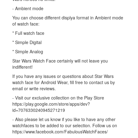
- Ambient mode
You can choose different displya format in Ambient mode
of watch face:
* Full watch face
* Simple Digital
* Simple Analog
Star Wars Watch Face certainly will not leave you
indifferent!
If you have any issues or questions about Star Wars
watch face for Android Wear, fill free to contact us by
email or write reviews.
- Visit our exclusive collection on the Play Store
https://play.google.com/store/apps/dev?
id=7076330240945271219
- Also please let us know if you like to have any other
watchfaces to be added to our selection. Follow us on
https://www.facebook.com/FabulousWatchFaces/