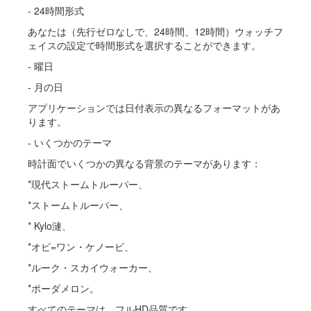
- 24時間形式
あなたは（先行ゼロなしで、24時間、12時間）ウォッチフ
ェイスの設定で時間形式を選択することができます。
- 曜日
- 月の日
アプリケーションでは日付表示の異なるフォーマットがあ
ります。
- いくつかのテーマ
時計面でいくつかの異なる背景のテーマがあります：
*現代ストームトルーパー、
*ストームトルーパー、
* Kylo漣、
*オビ=ワン・ケノービ、
*ルーク・スカイウォーカー、
*ポーダメロン。
すべてのテーマは、フルHD品質です。