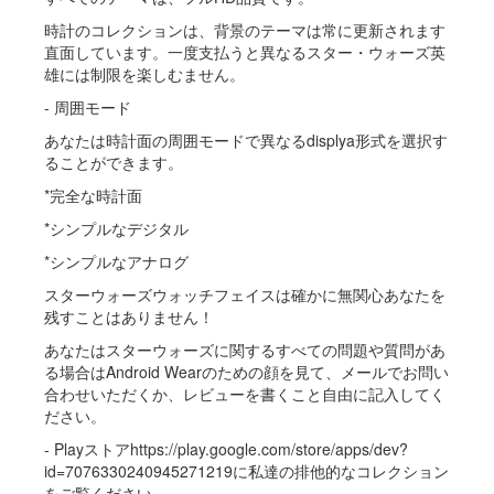
時計のコレクションは、背景のテーマは常に更新されます
直面しています。一度支払うと異なるスター・ウォーズ英
雄には制限を楽しむません。
- 周囲モード
あなたは時計面の周囲モードで異なるdisplya形式を選択す
ることができます。
*完全な時計面
*シンプルなデジタル
*シンプルなアナログ
スターウォーズウォッチフェイスは確かに無関心あなたを
残すことはありません！
あなたはスターウォーズに関するすべての問題や質問があ
る場合はAndroid Wearのための顔を見て、メールでお問い
合わせいただくか、レビューを書くこと自由に記入してく
ださい。
- Playストアhttps://play.google.com/store/apps/dev?
id=7076330240945271219に私達の排他的なコレクション
をご覧ください