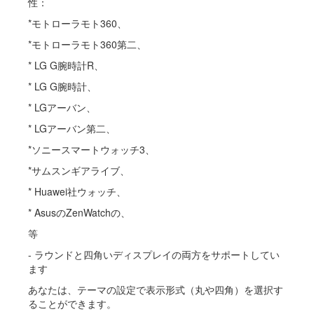
性：
*モトローラモト360、
*モトローラモト360第二、
* LG G腕時計R、
* LG G腕時計、
* LGアーバン、
* LGアーバン第二、
*ソニースマートウォッチ3、
*サムスンギアライブ、
* Huawei社ウォッチ、
* AsusのZenWatchの、
等
- ラウンドと四角いディスプレイの両方をサポートしてい
ます
あなたは、テーマの設定で表示形式（丸や四角）を選択す
ることができます。