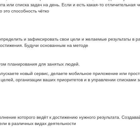
а или списка задач на день. Если и есть какая-то отличительная 
 это способность чётко
 определить и зафиксировать свои цели и желаемые результаты в 
достижения. Будучи основанным на методе
том планирования для занятых людей.
запускаете новый сервис, делаете мобильное приложение или прост
 целей, организации ваших приоритетов и в управлении списками з
полнение которого ведёт к достижению нужного результата. Создав
цели в различных видах деятельности