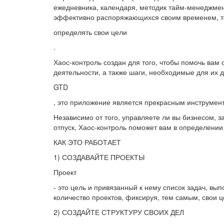
ежедневника, календаря, методик тайм-менеджмент
эффективно распоряжающихся своим временем, то
определять свои цели
.
Хаос-контроль создан для того, чтобы помочь вам
деятельности, а также шаги, необходимые для их 
GTD
, это приложение является прекрасным инструмен
Независимо от того, управляете ли вы бизнесом, 
отпуск, Хаос-контроль поможет вам в определении
КАК ЭТО РАБОТАЕТ
1) СОЗДАВАЙТЕ ПРОЕКТЫ
Проект
- это цель и привязанный к нему список задач, вы
количество проектов, фиксируя, тем самым, свои 
2) СОЗДАЙТЕ СТРУКТУРУ СВОИХ ДЕЛ