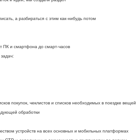
писать, а разбираться с этим как-нибудь потом
т ПК и смартфона до смарт-часов
задач:
исков покупок, чеклистов и списков необходимых в поездке вещей
ледующей обработки
еством устройств на всех основных и мобильных платформах