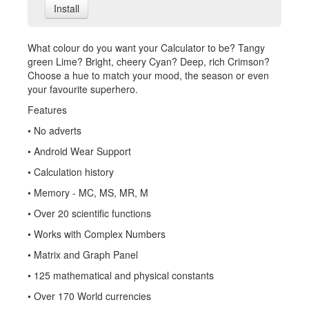
Install
What colour do you want your Calculator to be? Tangy
green Lime? Bright, cheery Cyan? Deep, rich Crimson?
Choose a hue to match your mood, the season or even
your favourite superhero.
Features
• No adverts
• Android Wear Support
• Calculation history
• Memory - MC, MS, MR, M
• Over 20 scientific functions
• Works with Complex Numbers
• Matrix and Graph Panel
• 125 mathematical and physical constants
• Over 170 World currencies