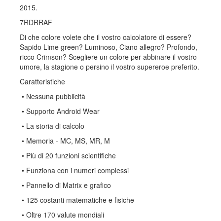
2015.
7RDRRAF
Di che colore volete che il vostro calcolatore di essere?
Sapido Lime green? Luminoso, Ciano allegro? Profondo,
ricco Crimson? Scegliere un colore per abbinare il vostro
umore, la stagione o persino il vostro supereroe preferito.
Caratteristiche
• Nessuna pubblicità
• Supporto Android Wear
• La storia di calcolo
• Memoria - MC, MS, MR, M
• Più di 20 funzioni scientifiche
• Funziona con i numeri complessi
• Pannello di Matrix e grafico
• 125 costanti matematiche e fisiche
• Oltre 170 valute mondiali