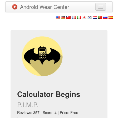
Android Wear Center
News
Apps
Games
New Releases
Watchfaces
More
Calculator Begins
P.I.M.P.
Reviews: 357 | Score: 4 | Price: Free