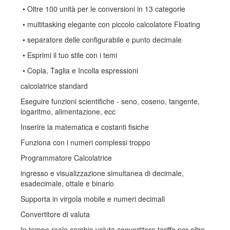
• Oltre 100 unità per le conversioni in 13 categorie
• multitasking elegante con piccolo calcolatore Floating
• separatore delle configurabile e punto decimale
• Esprimi il tuo stile con i temi
• Copia, Taglia e Incolla espressioni
calcolatrice standard
Eseguire funzioni scientifiche - seno, coseno, tangente,
logaritmo, alimentazione, ecc
Inserire la matematica e costanti fisiche
Funziona con i numeri complessi troppo
Programmatore Calcolatrice
ingresso e visualizzazione simultanea di decimale,
esadecimale, ottale e binario
Supporta in virgola mobile e numeri decimali
Convertitore di valuta
In tempo reale cambio valuta convertitore tariffe per oltre