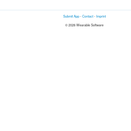
Submit App
-
Contact
-
Imprint
© 2026 Wearable Software