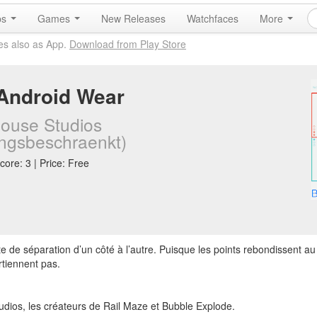
ps
Games
New Releases
Watchfaces
More
es also as App.
Download from Play Store
 Android Wear
ouse Studios
ngsbeschraenkt)
core: 3 | Price: Free
e de séparation d’un côté à l’autre. Puisque les points rebondissent au
rtiennent pas.
dios, les créateurs de Rail Maze et Bubble Explode.