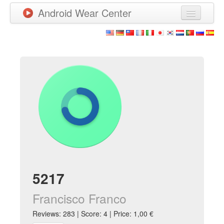
Android Wear Center
News
Apps
Games
New Releases
Watchfaces
More
5217
Francisco Franco
Reviews: 283 | Score: 4 | Price: 1,00 €