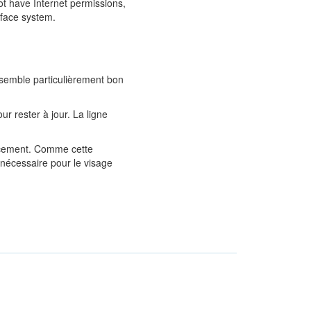
ot have Internet permissions,
 face system.
 semble particulièrement bon
ur rester à jour. La ligne
lacement. Comme cette
t nécessaire pour le visage