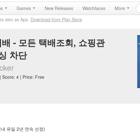
ps
Games
New Releases
Watchfaces
More
es also as App.
Download from Play Store
배 - 모든 택배조회, 쇼핑관
미싱 차단
cker
 Score: 4 | Price: Free
 (국내 유일 2년 연속 선정)