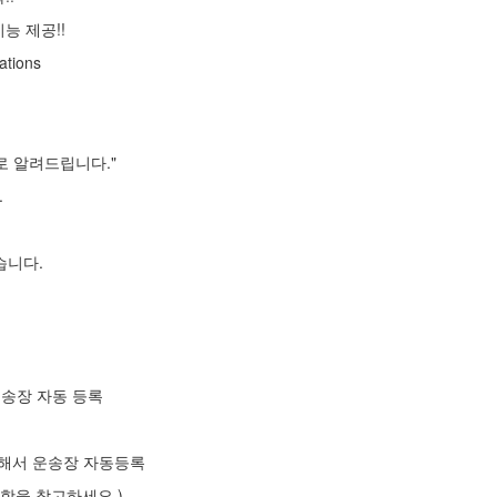
능 제공!!
tions
로 알려드립니다."
.
습니다.
운송장 자동 등록
색해서 운송장 자동등록
항을 참고하세요.)