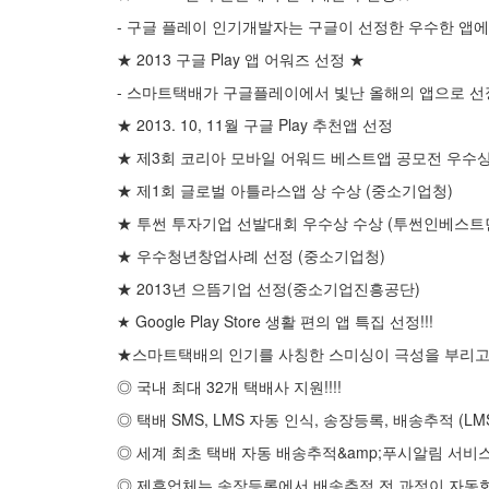
- 구글 플레이 인기개발자는 구글이 선정한 우수한 앱
★ 2013 구글 Play 앱 어워즈 선정 ★
- 스마트택배가 구글플레이에서 빛난 올해의 앱으로 
★ 2013. 10, 11월 구글 Play 추천앱 선정
★ 제3회 코리아 모바일 어워드 베스트앱 공모전 우수상
★ 제1회 글로벌 아틀라스앱 상 수상 (중소기업청)
★ 투썬 투자기업 선발대회 우수상 수상 (투썬인베스트
★ 우수청년창업사례 선정 (중소기업청)
★ 2013년 으뜸기업 선정(중소기업진흥공단)
★ Google Play Store 생활 편의 앱 특집 선정!!!
★스마트택배의 인기를 사칭한 스미싱이 극성을 부리고 
◎ 국내 최대 32개 택배사 지원!!!!
◎ 택배 SMS, LMS 자동 인식, 송장등록, 배송추적 (L
◎ 세계 최초 택배 자동 배송추적&amp;푸시알림 서비스
◎ 제휴업체는 송장등록에서 배송추적 전 과정이 자동화